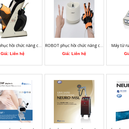
Máy từ r
ROBOT phục hồi chức năng chủ động trợ lực chi dưới RELEGS
ROBOT phục hồi chức năng chủ động trợ lực chi trên REHANDS
Giá: Liên hệ
Giá: Liên hệ
Gi