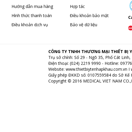
Hướng dẫn mua hàng
Hợp tác
Hình thức thanh toán
Điều khoản bảo mật
C
Điều khoản dịch vụ
Bảo vệ dữ liệu
CÔNG TY TNHH THƯƠNG MẠI THIẾT BỊ Y
Trụ sở chính: Số 29 - Ngõ 35, Phố Cát Lin
Điện thoại: (024) 2219 9990 - Hotline: 097
Website:
www.thietbiytenhapkhau.com.vn
I
Giấy phép ĐKKD số: 0107559584 do Sở Kế 
Copyright © 2016 MEDICAL VIET NAM CO.,LT