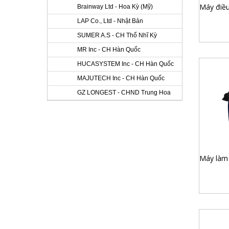
Brainway Ltd - Hoa Kỳ (Mỹ)
LAP Co., Ltd - Nhật Bản
SUMER A.S - CH Thổ Nhĩ Kỳ
MR Inc - CH Hàn Quốc
HUCASYSTEM Inc - CH Hàn Quốc
MAJUTECH Inc - CH Hàn Quốc
GZ LONGEST - CHND Trung Hoa