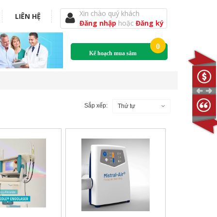
Xin chào quý khách
LIÊN HỆ
Đăng nhập
hoặc
Đăng ký
0
Kế hoạch mua sắm
Sắp xếp:
Thứ tự