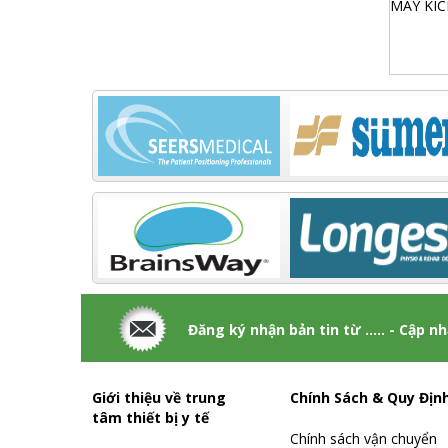
Đăng ký nhận bản tin từ ..... - Cập n
Giới thiệu về trung
Chính Sách & Quy Địn
tâm thiết bị y tế
Chính sách vận chuyển