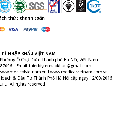
ách thức thanh toán
 TẾ NHẬP KHẨU VIỆT NAM
h, Phường Ô Chợ Dừa, Thành phố Hà Nội, Việt Nam
7687006 - Email: thietbiytenhapkhau@gmail.com
www.medicalvietnam.vn
I
www.medicalvietnam.com.vn
Hoạch & Đầu Tư Thành Phố Hà Nội cấp ngày 12/09/2016
D. All rights reserved