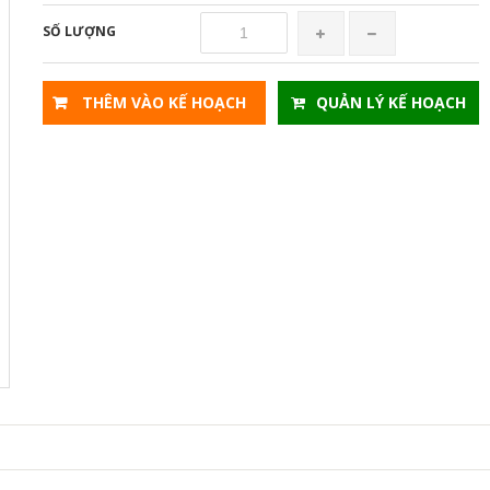
SỐ LƯỢNG
THÊM VÀO KẾ HOẠCH
QUẢN LÝ KẾ HOẠCH