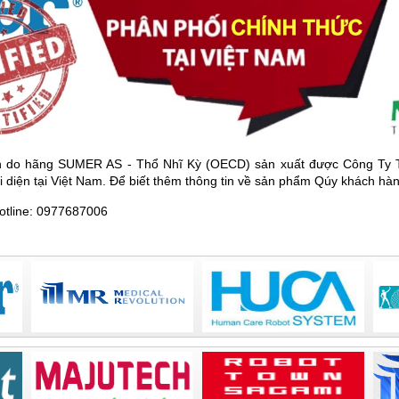
uẩn do hãng SUMER AS - Thổ Nhĩ Kỳ (OECD) sản xuất được Công Ty
i diện tại Việt Nam.
Để biết thêm thông tin về sản phẩm Qúy khách hàng
Hotline: 0977687006