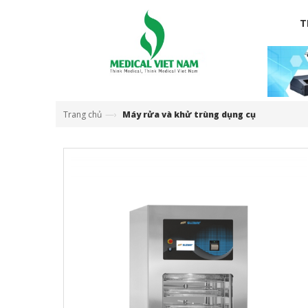
T
—›
Trang chủ
Máy rửa và khử trùng dụng cụ