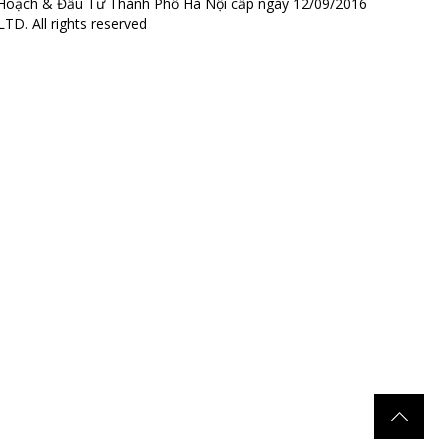
Hoạch & Đầu Tư Thành Phố Hà Nội cấp ngày 12/09/2016
D. All rights reserved