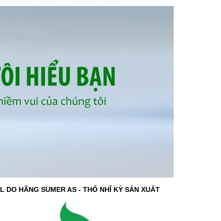
L DO HÃNG SUMER AS - THỔ NHĨ KỲ SẢN XUẤT