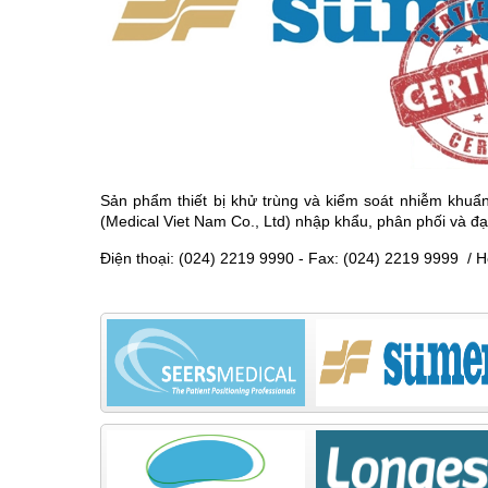
Sản phẩm thiết bị khử trùng và kiểm soát nhiễm kh
(Medical Viet Nam Co., Ltd) nhập khẩu, phân phối và đạ
Điện thoại: (024) 2219 9990 - Fax: (024) 2219 9999 / 