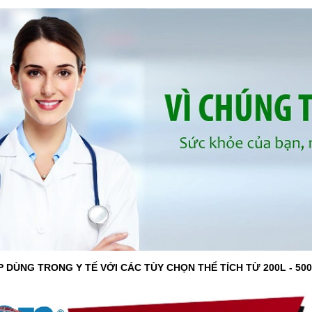
ÙNG TRONG Y TẾ VỚI CÁC TÙY CHỌN THỂ TÍCH TỪ 200L - 500