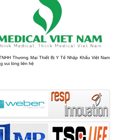
 TNHH Thương Mại Thiết Bị Y Tế Nhập Khẩu Việt Nam
 vui lòng liên hệ