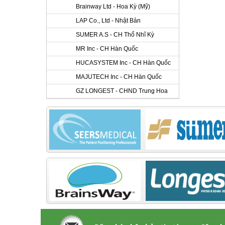
Brainway Ltd - Hoa Kỳ (Mỹ)
LAP Co., Ltd - Nhật Bản
SUMER A.S - CH Thổ Nhĩ Kỳ
MR Inc - CH Hàn Quốc
HUCASYSTEM Inc - CH Hàn Quốc
MAJUTECH Inc - CH Hàn Quốc
GZ LONGEST - CHND Trung Hoa