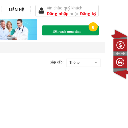
Xin chào quý khách
LIÊN HỆ
Đăng nhập
hoặc
Đăng ký
0
Kế hoạch mua sắm
Sắp xếp:
Thứ tự