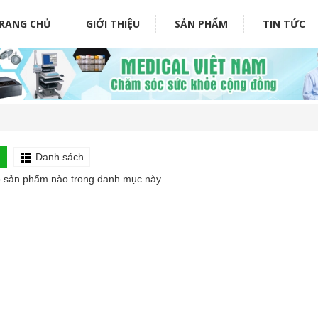
RANG CHỦ
GIỚI THIỆU
SẢN PHẨM
TIN TỨC
i
Danh sách
 sản phẩm nào trong danh mục này.