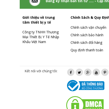
Đăng ký nhận bản tin từ ..... - Cập n
Giới thiệu về trung
Chính Sách & Quy Địn
tâm thiết bị y tế
Chính sách vận chuyển
Công ty TNHH Thương
Chính sách bảo hành
Mại Thiết Bị Y Tế Nhập
Khẩu Việt Nam
Chính sách đổi hàng
Quy định thanh toán
Kết nối với chúng tôi: