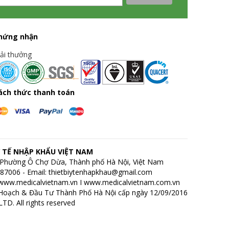
hứng nhận
iải thưởng
ách thức thanh toán
 TẾ NHẬP KHẨU VIỆT NAM
h, Phường Ô Chợ Dừa, Thành phố Hà Nội, Việt Nam
7687006 - Email: thietbiytenhapkhau@gmail.com
www.medicalvietnam.vn
I
www.medicalvietnam.com.vn
Hoạch & Đầu Tư Thành Phố Hà Nội cấp ngày 12/09/2016
D. All rights reserved