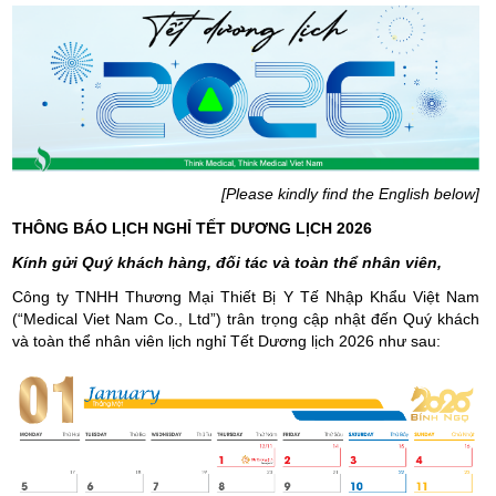
[Please kindly find the English below]
THÔNG BÁO LỊCH NGHỈ TẾT DƯƠNG LỊCH 2026
Kính gửi Quý khách hàng, đối tác và toàn thể nhân viên,
Công ty TNHH Thương Mại Thiết Bị Y Tế Nhập Khẩu Việt Nam
(“Medical Viet Nam Co., Ltd”) trân trọng cập nhật đến Quý khách
và toàn thể nhân viên lịch nghỉ Tết Dương lịch 2026 như sau: