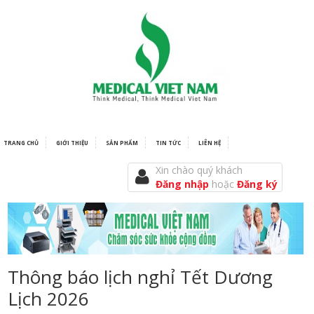
TRANG CHỦ
GIỚI THIỆU
SẢN PHẨM
TIN TỨC
LIÊN HỆ
Xin chào quý khách
Đăng nhập
hoặc
Đăng ký
Thông báo lịch nghỉ Tết Dương
Lịch 2026