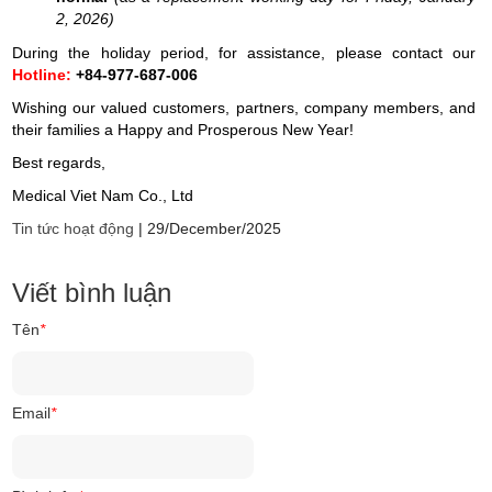
2, 2026)
During the holiday period, for assistance, please contact our
Hotline:
+84-977-687-006
Wishing our valued customers, partners, company members, and
their families a Happy and Prosperous New Year!
Best regards,
Medical Viet Nam Co., Ltd
Tin tức hoạt động
|
29/December/2025
Viết bình luận
Tên
*
Email
*