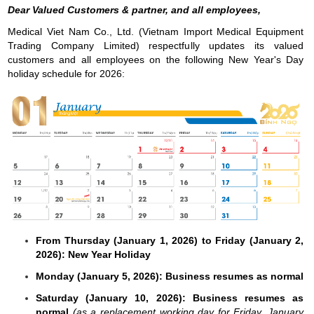
Dear Valued Customers & partner,
and all employees,
Medical Viet Nam Co., Ltd. (Vietnam Import Medical Equipment
Trading Company Limited) respectfully updates its valued
customers and all employees on the following New Year's Day
holiday schedule for 2026:
From Thursday (January 1, 2026) to Friday (January 2,
2026): New Year Holiday
Monday (January 5, 2026): Business resumes as normal
Saturday (January 10, 2026): Business resumes as
normal
(as a replacement working day for Friday, January